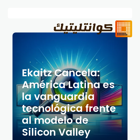
Ekaitz Cancela:
América Latina es
la vanguardia
tecnológica frente
al modelo de
Silicon Valley