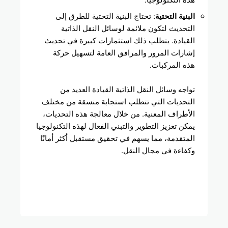
البنية التحتية
: تحتاج البنية التحتية للطرق إلى
التحديث لتكون ملائمة لوسائل النقل الذاتية
القيادة. يتطلب ذلك استثمارات كبيرة في تحديث
إشارات المرور والمرافق العامة لتسهيل حركة
هذه المركبات.
تواجه وسائل النقل الذاتية القيادة العديد من
التحديات التي تتطلب استجابة منسقة من مختلف
الأطراف المعنية. من خلال معالجة هذه التحديات،
يمكن تعزيز التطوير والتبني الفعال لهذه التكنولوجيا
المتقدمة، مما يسهم في تحقيق مستقبل أكثر أمانًا
وكفاءة في مجال النقل.