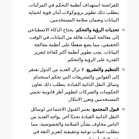
للقراصنة استهداف أنظمة التحكم في المركبات.
يتطلب ذلك تطوير بروتوكولات أمان قوية لحماية
البيانات وضمان سلامة المستخدمين.
تحديات الرؤية والتحكم
: يحتاج الذكاء الاصطناعي
إلى معالجة كميات هائلة من البيانات في الوقت
الحقيقي، مما يضع ضغطًا على أنظمة معالجة
البيانات. يجب تطوير أنظمة أكثر كفاءة لتعزيز
القدرة على الرؤية والتحكم.
التنظيم والتشريع
: لا تزال العديد من الدول تفتقر
إلى القوانين والتشريعات التي تحكم استخدام
وسائل النقل الذاتية القيادة. يتطلب ذلك تعاون
الحكومات والشركات لتطوير أطر قانونية تحمي
المستخدمين وتعزز الابتكار.
قبول المجتمع
: يعتبر القبول الاجتماعي لوسائل
النقل الذاتية القيادة تحديًا آخر. يواجه العديد من
الناس مخاوف بشأن السلامة والخصوصية، مما
يتطلب حملات توعية وتثقيفية لتعزيز الثقة في
هذه التكنولوجيا.