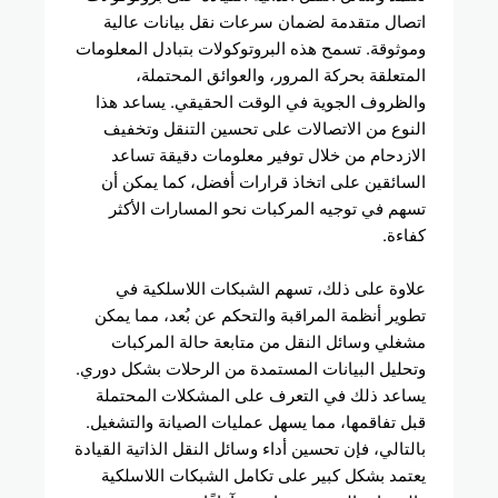
اتصال متقدمة لضمان سرعات نقل بيانات عالية
وموثوقة. تسمح هذه البروتوكولات بتبادل المعلومات
المتعلقة بحركة المرور، والعوائق المحتملة،
والظروف الجوية في الوقت الحقيقي. يساعد هذا
النوع من الاتصالات على تحسين التنقل وتخفيف
الازدحام من خلال توفير معلومات دقيقة تساعد
السائقين على اتخاذ قرارات أفضل، كما يمكن أن
تسهم في توجيه المركبات نحو المسارات الأكثر
كفاءة.
علاوة على ذلك، تسهم الشبكات اللاسلكية في
تطوير أنظمة المراقبة والتحكم عن بُعد، مما يمكن
مشغلي وسائل النقل من متابعة حالة المركبات
وتحليل البيانات المستمدة من الرحلات بشكل دوري.
يساعد ذلك في التعرف على المشكلات المحتملة
قبل تفاقمها، مما يسهل عمليات الصيانة والتشغيل.
بالتالي، فإن تحسين أداء وسائل النقل الذاتية القيادة
يعتمد بشكل كبير على تكامل الشبكات اللاسلكية