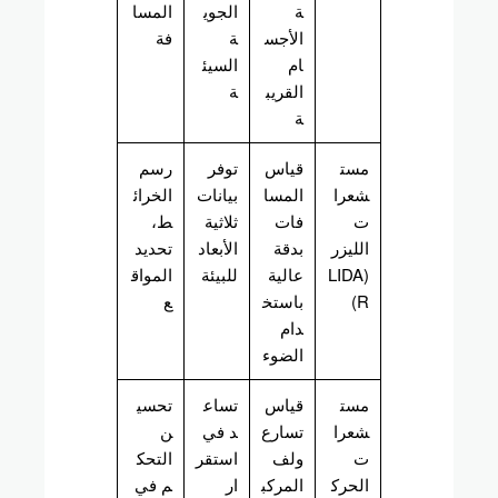
ة
الجوي
المسا
الأجس
ة
فة
ام
السيئ
القريب
ة
ة
مست
قياس
توفر
رسم
شعرا
المسا
بيانات
الخرائ
ت
فات
ثلاثية
ط،
الليزر
بدقة
الأبعاد
تحديد
(LIDA
عالية
للبيئة
المواق
R)
باستخ
ع
دام
الضوء
مست
قياس
تساع
تحسي
شعرا
تسارع
د في
ن
ت
ولف
استقر
التحك
الحرك
المركب
ار
م في