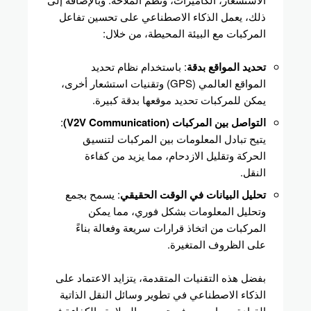
ذلك، يعمل الذكاء الاصطناعي على تحسين تفاعل
المركبات مع البيئة المحيطة، من خلال:
تحديد المواقع بدقة
: باستخدام نظام تحديد
المواقع العالمي (GPS) وتقنيات استشعار أخرى،
يمكن للمركبات تحديد موقعها بدقة كبيرة.
التواصل بين المركبات (V2V Communication)
:
يتيح تبادل المعلومات بين المركبات لتنسيق
الحركة وتقليل الازدحام، مما يزيد من كفاءة
النقل.
تحليل البيانات في الوقت الحقيقي
: يسمح بجمع
وتحليل المعلومات بشكل فوري، مما يمكن
المركبات من اتخاذ قرارات سريعة وفعالة بناءً
على الظروف المتغيرة.
بفضل هذه التقنيات المتقدمة، يتزايد الاعتماد على
الذكاء الاصطناعي في تطوير وسائل النقل الذاتية
القيادة، مما يسهم في تحسين السلامة والكفاءة في