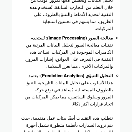
خلال التعلم من التجارب السابقة. تُستخدم هذه
التقنية لتحديد الأنماط والتنبؤ بالظروف على
الطريق، مما يسهم في تحسين استجابة
المركبات.
معالجة الصور (Image Processing)
: تُستخدم
تقنيات معالجة الصور لتحليل البيانات المرئية من
الكاميرات الموجودة في المركبات. تساعد هذه
التقنية في التعرف على العوائق، إشارات المرور،
والمركبات الأخرى، مما يعزز السلامة.
التحليل التنبؤي (Predictive Analytics)
: يعتمد
هذا الأسلوب على تحليل البيانات التاريخية للتنبؤ
بالظروف المستقبلية. يُساعد في توقع حركة
المرور وسلوك السائقين، مما يمكن المركبات من
اتخاذ قرارات أكثر ذكاءً.
تتطلب هذه التقنيات أيضًا بيئات عمل متقدمة، حيث
يتم تزويد السيارات بأنظمة متطورة تشمل أجهزة
الاستشعار، الكاميرات، ونظم الملاحة. وبالإضافة إلى