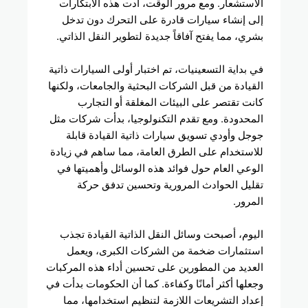
الاستشعار. ومع مرور الوقت، أدت هذه الابتكارات
إلى إنشاء سيارات قادرة على التحرك دون تدخل
بشري، مما يفتح آفاقاً جديدة لتطوير النقل الذاتي.
في بداية التسعينيات، تم اختبار أولى السيارات ذاتية
القيادة من قبل الشركات البحثية والجامعات، ولكنها
كانت تقتصر على البيئات المغلقة أو التجارب
المحدودة. ومع تقدم التكنولوجيا، بدأت شركات مثل
جوجل وأودي تسويق سيارات ذاتية القيادة قابلة
للاستخدام على الطرق العامة، مما ساهم في زيادة
الوعي العام حول فوائد هذه الوسائل وأهميتها في
تقليل الحوادث المرورية وتحسين تدفق حركة
المرور.
اليوم، أصبحت وسائل النقل الذاتية القيادة تجذب
استثمارات ضخمة من الشركات الكبرى، ويعمل
العديد من المطورين على تحسين أداء هذه المركبات
وجعلها أكثر أمانًا وكفاءة. كما أن الحكومات بدأت في
إعداد التشريعات اللازمة لتنظيم استخدامها، مما