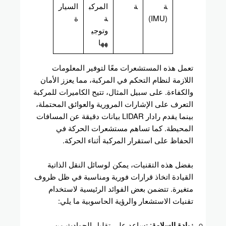
ة
ة
المركب
السيار
(IMU)
ة
ة
وتوجي
هها
تعمل هذه المستشعرات معًا لتوفير المعلومات
اللازمة لنظام التحكم في المركبة، مما يعزز الأمان
والكفاءة. على سبيل المثال، تتيح الكاميرات للمركبة
التعرف على الإشارات المرورية والعوائق المحتملة،
بينما يقدم رادار LIDAR بيانات دقيقة عن المسافات
المحيطة. كما تساهم مستشعرات الحركة في
الحفاظ على استقرار المركبة أثناء الحركة.
بفضل هذه التقنيات، يمكن لوسائل النقل الذاتية
القيادة اتخاذ قرارات فورية ومناسبة في ظل ظروف
متغيرة. تتضمن بعض الفوائد الرئيسية لاستخدام
تقنيات الاستشعار والرؤية الحاسوبية ما يلي:
زيادة السلامة
: تساعد على تقليل الحوادث من